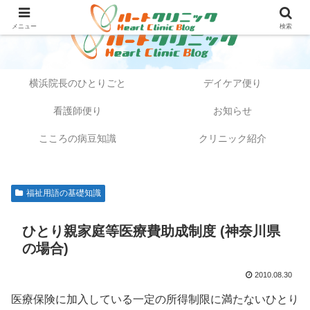
メニュー
検索
横浜院長のひとりごと
デイケア便り
看護師便り
お知らせ
こころの病豆知識
クリニック紹介
福祉用語の基礎知識
ひとり親家庭等医療費助成制度 (神奈川県
の場合)
2010.08.30
医療保険に加入している一定の所得制限に満たないひとり