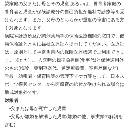
親家庭の父または母とその児童 あるいは、養育者家庭の
養育者と児童が保険診療分の自己負担が無料で診療等を受
けられます。また、父母のどちらかが重度の障害にある方
も対象となります。
病院や診療所及び調剤薬局等の保険医療機関の窓口で、健
康保険証とともに福祉医療証を提示してください。医療証
は、原則として神奈川県内の保険医療機関でご利用できま
す。 ※ただし、入院時の標準負担額(食事代)と保険適用外
のもの(検診、薬剤容器代、選定療養費、室料差額など)、
学校・幼稚園・保育園等の管理下でケガ等をして、日本ス
ポーツ振興センターから医療費の給付が受けられる場合は
助成対象外です。
対象者
•父または母が死亡した児童
•父母が離婚を解消した児童(離婚の他、事実婚の解消を
含む)