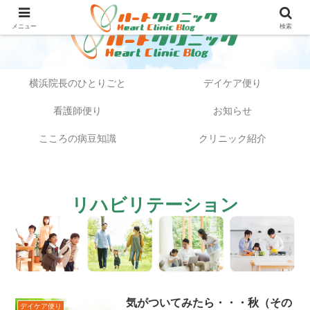
メニュー
検索
横浜院長のひとりごと
デイケア便り
看護師便り
お知らせ
こころの病豆知識
クリニック紹介
リハビリテーション
気がついてみたら・・・秋（その
デイケア便り