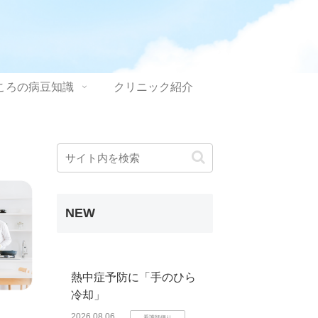
ころの病豆知識
クリニック紹介
NEW
熱中症予防に「手のひら
冷却」
2026.08.06
看護師便り