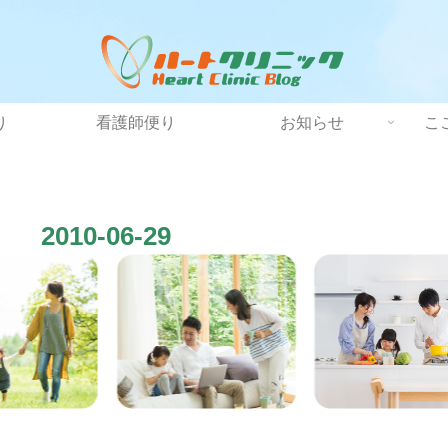
り
看護師便り
お知らせ
こ
2010-06-29