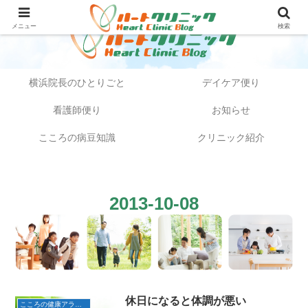
メニュー
検索
横浜院長のひとりごと
デイケア便り
看護師便り
お知らせ
こころの病豆知識
クリニック紹介
2013-10-08
休日になると体調が悪い
こころの健康アラカルト