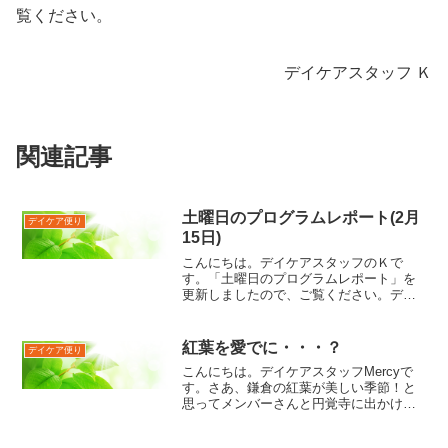
覧ください。
デイケアスタッフ Ｋ
関連記事
土曜日のプログラムレポート(2月
デイケア便り
15日)
こんにちは。デイケアスタッフのＫで
す。「土曜日のプログラムレポート」を
更新しましたので、ご覧ください。デイ
ケアスタッフ Ｋ
紅葉を愛でに・・・？
デイケア便り
こんにちは。デイケアスタッフMercyで
す。さあ、鎌倉の紅葉が美しい季節！と
思ってメンバーさんと円覚寺に出かけて
きました。・・・が、今年は、どうやら
天候の具合が紅葉向きではないらしく、