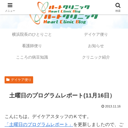
メニュー
検索
横浜院長のひとりごと
デイケア便り
看護師便り
お知らせ
こころの病豆知識
クリニック紹介
デイケア便り
土曜日のプログラムレポート(11月16日）
2013.11.16
こんにちは。デイケアスタッフのＫです。
「土曜日のプログラムレポート」
を更新しましたので、ご