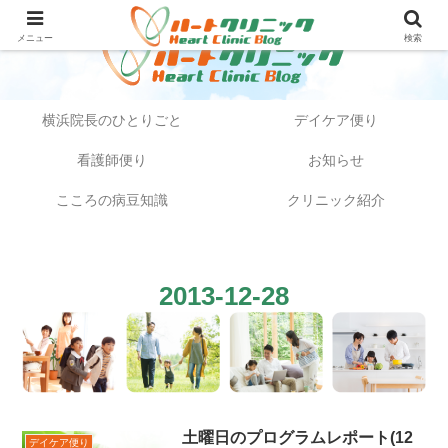
メニュー
検索
横浜院長のひとりごと
デイケア便り
看護師便り
お知らせ
こころの病豆知識
クリニック紹介
2013-12-28
土曜日のプログラムレポート(12
デイケア便り