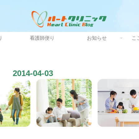
り
看護師便り
お知らせ
こ
2014-04-03