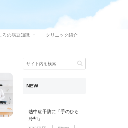
ころの病豆知識
クリニック紹介
NEW
熱中症予防に「手のひら
冷却」
2026.08.06
看護師便り