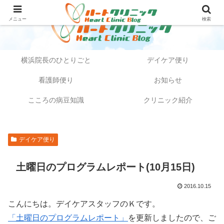
メニュー
検索
横浜院長のひとりごと
デイケア便り
看護師便り
お知らせ
こころの病豆知識
クリニック紹介
デイケア便り
土曜日のプログラムレポート(10月15日)
2016.10.15
こんにちは。デイケアスタッフのＫです。
「土曜日のプログラムレポート」
を更新しましたので、ご