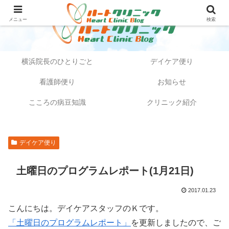
メニュー
検索
横浜院長のひとりごと
デイケア便り
看護師便り
お知らせ
こころの病豆知識
クリニック紹介
デイケア便り
土曜日のプログラムレポート(1月21日)
2017.01.23
こんにちは。デイケアスタッフのＫです。
「土曜日のプログラムレポート」
を更新しましたので、ご