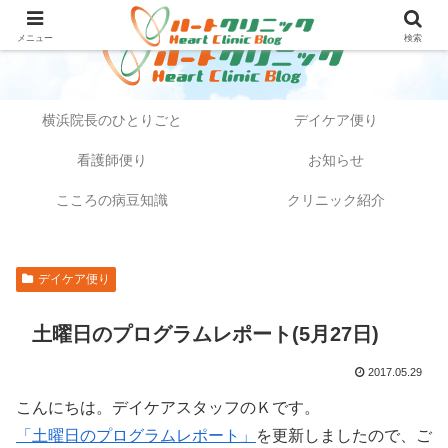
メニュー
検索
横浜院長のひとりごと
デイケア便り
看護師便り
お知らせ
こころの病豆知識
クリニック紹介
デイケア便り
土曜日のプログラムレポート(5月27日)
2017.05.29
こんにちは。デイケアスタッフのＫです。
「土曜日のプログラムレポート」
を更新しましたので、ご