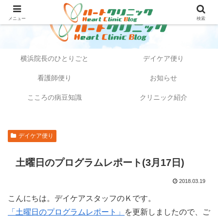
メニュー
検索
横浜院長のひとりごと
デイケア便り
看護師便り
お知らせ
こころの病豆知識
クリニック紹介
デイケア便り
土曜日のプログラムレポート(3月17日)
2018.03.19
こんにちは。デイケアスタッフのＫです。
「土曜日のプログラムレポート」
を更新しましたので、ご