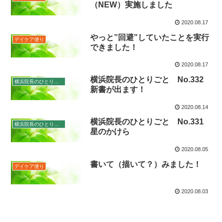
（NEW）実施しました
2020.08.17
やっと”回避”していたことを実行
デイケア便り
できました！
2020.08.17
横浜院長のひとりごと No.332
横浜院長のひとりごと
新書が出ます！
2020.08.14
横浜院長のひとりごと No.331
横浜院長のひとりごと
星のかけら
2020.08.05
書いて（描いて？）みました！
デイケア便り
2020.08.03