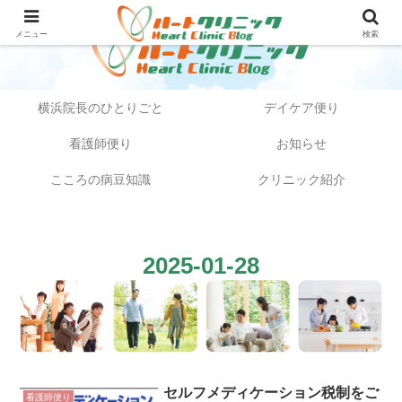
メニュー
検索
横浜院長のひとりごと
デイケア便り
看護師便り
お知らせ
こころの病豆知識
クリニック紹介
2025-01-28
セルフメディケーション税制をご
看護師便り