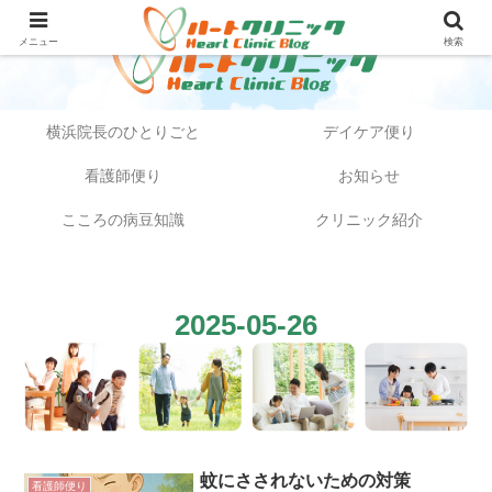
メニュー
検索
横浜院長のひとりごと
デイケア便り
看護師便り
お知らせ
こころの病豆知識
クリニック紹介
2025-05-26
蚊にさされないための対策
看護師便り