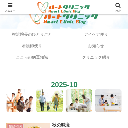
メニュー
検索
横浜院長のひとりごと
デイケア便り
看護師便り
お知らせ
こころの病豆知識
クリニック紹介
2025-10
秋の味覚
看護師便り