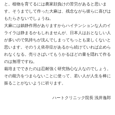
と。植物を育てるには農家顔負けの苦労があると思いま
す。そうまでして作った大麻は、残念ながら彼らに喜びは
もたらさないでしょうね。
大麻には鎮静作用がありますからハイテンションな人のイ
ライラは静まるかもしれませんが、日本人はおとなしい人
が多いので気持ちが沈んでしまってちっとも楽しくないと
思います。そのうえ依存症があるから続けていれば止めら
れなくなる。売りさばいてもうかるほどの量を隠れて作る
のは無理ですね。
栽培までできたのは忍耐強く研究熱心な人なのでしょう。
その能力をつまらないことに使って、若い人が人生を棒に
振ることがないように祈ります。
ハートクリニック院長 浅井逸郎