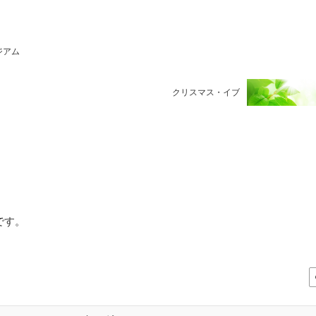
ジアム
クリスマス・イブ
です。