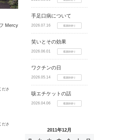
手足口病について
Mercy
2026.07.16
看護師便り
笑いとその効果
2026.06.01
看護師便り
ワクチンの日
2026.05.14
看護師便り
くださ
咳エチケットの話
2026.04.06
看護師便り
くださ
2011年12月