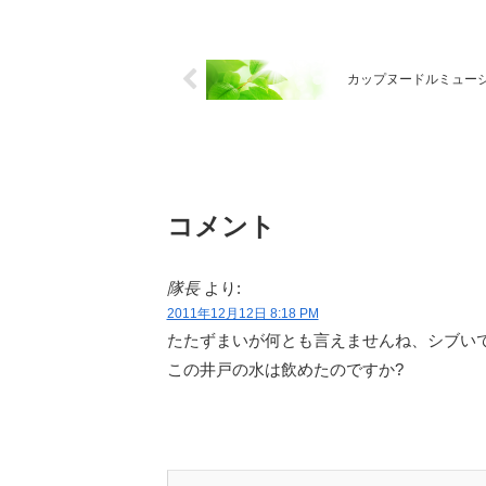
カップヌードルミュー
コメント
隊長
より:
2011年12月12日 8:18 PM
たたずまいが何とも言えませんね、シブい
この井戸の水は飲めたのですか?