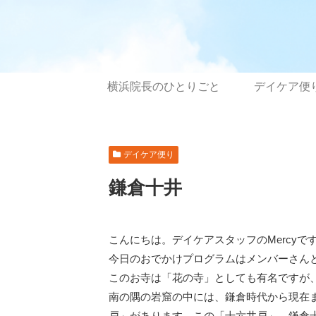
横浜院長のひとりごと
デイケア便
デイケア便り
鎌倉十井
こんにちは。デイケアスタッフのMercyで
今日のおでかけプログラムはメンバーさん
このお寺は「花の寺」としても有名ですが
南の隅の岩窟の中には、鎌倉時代から現在
戸」があります。この「十六井戸」、鎌倉