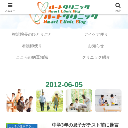
メニュー
検索
横浜院長のひとりごと
デイケア便り
看護師便り
お知らせ
こころの病豆知識
クリニック紹介
2012-06-05
中学3年の息子がテスト前に暴言
こころの健康アラカルト