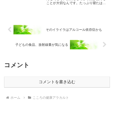
ことが大切なんです。たっぷり寝たはず
なのに、疲れが残って熟睡した感じがし
ない・・・。そんな朝が何日も続くこと
ってありませんか。これは熟眠障害と言
われる症状ですが、実は様...
そのイライラはアルコール依存症かも
子どもの食品、放射線量が気になる
コメント
コメントを書き込む
ホーム
こころの健康アラカルト