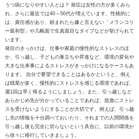
うつ病になりやすい人とは？ 発症は女性の方が多くみら
れ、さらに最近では40～50代が増えています。性格的に
は、責任感があり、頼まれたら嫌と言えない「メランコリ
ー親和型」や几帳面で生真面目なタイプなどが挙げられて
います。
発症のきっかけは、仕事や家庭の慢性的なストレスのほ
か、引っ越し、子どもの巣立ちや昇進など、環境の変化や
大きな出来事によるストレスがきっかけになるケースもあ
ります。 自分で要望できることはあるかというと、例え
ば残業が多く、慢性的にストレスを感じる環境であれば、
週1回は早く帰るようにしましょう。また、引っ越しなど
あらかじめ先が分かっていることであれば、急激にストレ
スを受けないようにすることが大切です。例えば、引っ越
し先の情報を十分調べておいたり、それまでの人間関係を
引っ越し後も完全に切らないという具合に、以前の環境か
ら徐々に移行していきましょう。