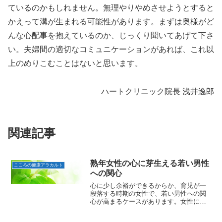
ているのかもしれません。無理やりやめさせようとすると
かえって溝が生まれる可能性があります。まずは奥様がど
んな心配事を抱えているのか、じっくり聞いてあげて下さ
い。夫婦間の適切なコミュニケーションがあれば、これ以
上のめりこむことはないと思います。
ハートクリニック院長 浅井逸郎
関連記事
熟年女性の心に芽生える若い男性
こころの健康アラカルト
への関心
心に少し余裕ができるからか、育児が一
段落する時期の女性で、若い男性への関
心が高まるケースがあります。女性にも
当然性欲はあります。男性の性欲と異な
り、日本人女性は文化的背景により抑圧