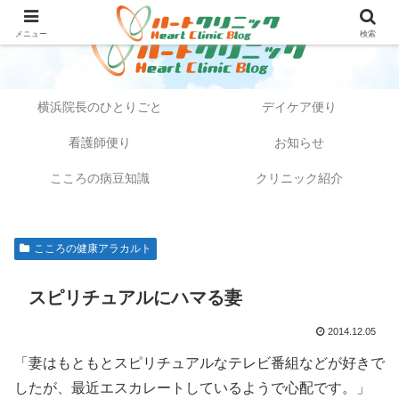
メニュー
検索
横浜院長のひとりごと
デイケア便り
看護師便り
お知らせ
こころの病豆知識
クリニック紹介
こころの健康アラカルト
スピリチュアルにハマる妻
2014.12.05
「妻はもともとスピリチュアルなテレビ番組などが好きで
したが、最近エスカレートしているようで心配です。」