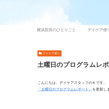
横浜院長のひとりごと
デイケア便
デイケア便り
土曜日のプログラムレポー
こんにちは。デイケアスタッフのＫです。
「土曜日のプログラムレポート」
を更新し