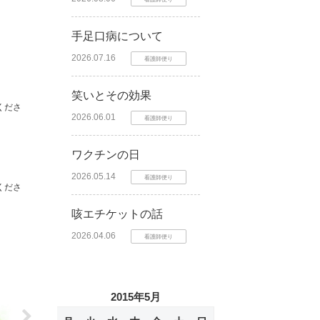
手足口病について
2026.07.16
看護師便り
笑いとその効果
くださ
2026.06.01
看護師便り
ワクチンの日
2026.05.14
看護師便り
くださ
咳エチケットの話
2026.04.06
看護師便り
2015年5月