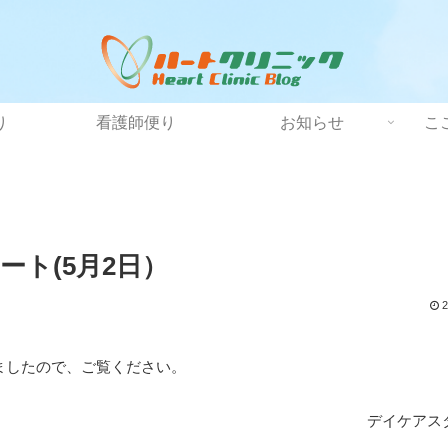
り
看護師便り
お知らせ
こ
ト(5月2日）
2
ましたので、ご覧ください。
デイケアス