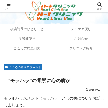
メニュー
検索
横浜院長のひとりごと
デイケア便り
看護師便り
お知らせ
こころの病豆知識
クリニック紹介
こころの健康アラカルト
“モラハラ”の背景に心の病が
2015.07.24
モラルハラスメント（モラハラ）と心の病についてお話し
しましょう。