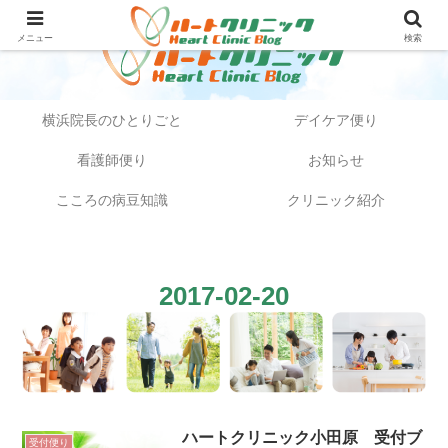
メニュー
検索
横浜院長のひとりごと
デイケア便り
看護師便り
お知らせ
こころの病豆知識
クリニック紹介
2017-02-20
ハートクリニック小田原 受付ブ
受付便り