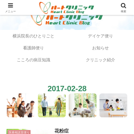
メニュー
検索
横浜院長のひとりごと
デイケア便り
看護師便り
お知らせ
こころの病豆知識
クリニック紹介
2017-02-28
花粉症
医療相談室便り