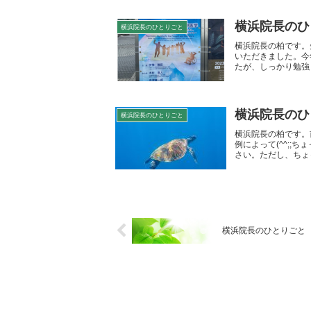
横浜院長のひ
横浜院長のひとりごと
横浜院長の柏です。
いただきました。今
たが、しっかり勉強し
横浜院長のひ
横浜院長のひとりごと
横浜院長の柏です。
例によって(^^;
さい。ただし、ちょっ
横浜院長のひとりごと N