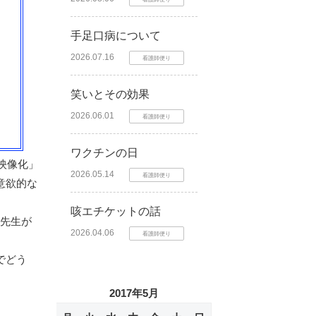
手足口病について
2026.07.16
看護師便り
笑いとその効果
2026.06.01
看護師便り
ワクチンの日
映像化」
2026.05.14
看護師便り
意欲的な
咳エチケットの話
明先生が
2026.04.06
看護師便り
でどう
2017年5月