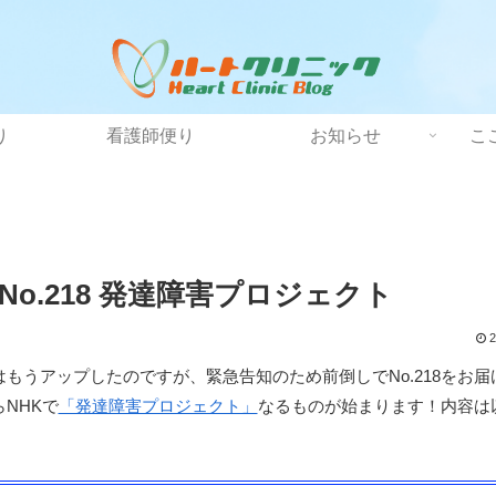
り
看護師便り
お知らせ
こ
o.218 発達障害プロジェクト
2
もうアップしたのですが、緊急告知のため前倒しでNo.218をお届
NHKで
「発達障害プロジェクト」
なるものが始まります！内容は