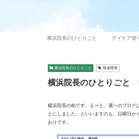
横浜院長のひとりごと
デイケア便
横浜院長のひとりごと
発達障害
横浜院長のひとりごと N
横浜院長の柏です。えーと、週一のブログは
とにしました。といいますのも、日曜日から
おりです。
5/21 (日) 総合 夜9時