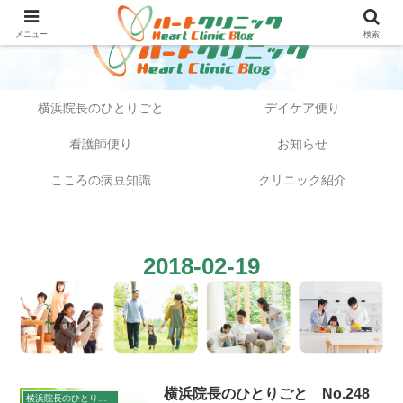
メニュー
検索
横浜院長のひとりごと
デイケア便り
看護師便り
お知らせ
こころの病豆知識
クリニック紹介
2018-02-19
横浜院長のひとりごと No.248
横浜院長のひとりごと