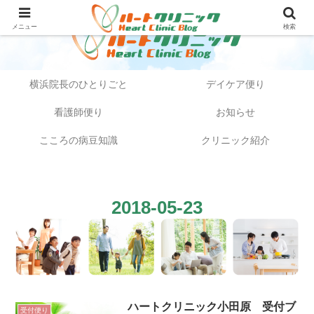
メニュー
検索
横浜院長のひとりごと
デイケア便り
看護師便り
お知らせ
こころの病豆知識
クリニック紹介
2018-05-23
ハートクリニック小田原 受付ブ
受付便り