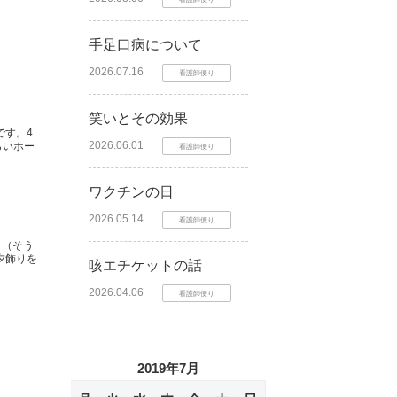
手足口病について
2026.07.16
看護師便り
笑いとその効果
です。4
2026.06.01
らいホー
看護師便り
ワクチンの日
2026.05.14
看護師便り
。（そう
夕飾りを
咳エチケットの話
2026.04.06
看護師便り
2019年7月