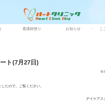
り
看護師便り
お知らせ
こ
ト(7月27日)
2
ましたので、ご覧ください。
デイケアス