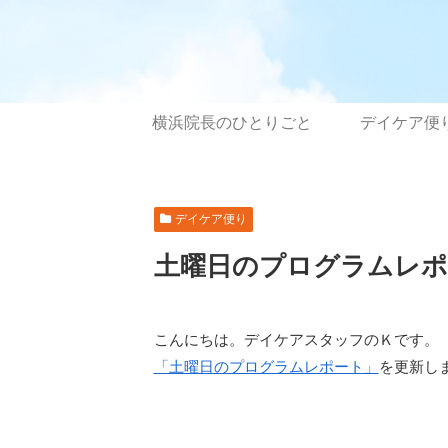
横浜院長のひとりごと
デイケア便
デイケア便り
土曜日のプログラムレポー
こんにちは。デイケアスタッフのＫです。
「土曜日のプログラムレポート」
を更新し