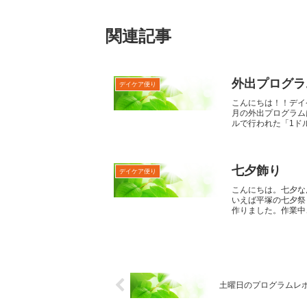
関連記事
外出プログラ
デイケア便り
こんにちは！！デイ
月の外出プログラム
ルで行われた「1ドル
七夕飾り
デイケア便り
こんにちは。七夕な
いえば平塚の七夕祭
作りました。作業中、
土曜日のプログラムレポー