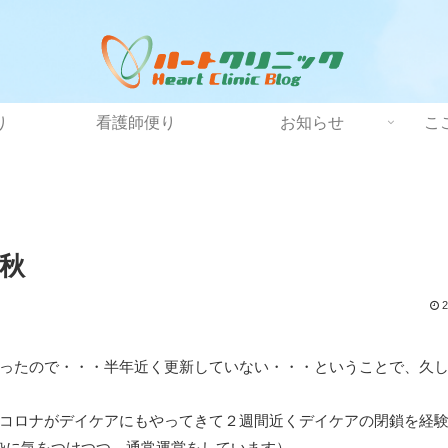
り
看護師便り
お知らせ
こ
秋
2
だったので・・・半年近く更新していない・・・ということで、久
はコロナがデイケアにもやってきて２週間近くデイケアの閉鎖を経
染に気をつけつつ、通常運営をしています）。