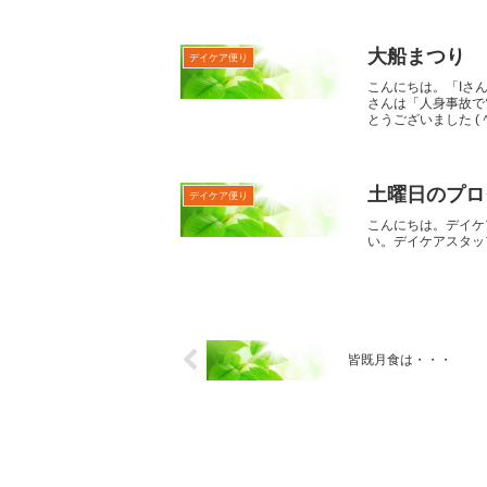
大船まつり
デイケア便り
こんにちは。「Iさ
さんは「人身事故で
とうございました (＾_
土曜日のプログ
デイケア便り
こんにちは。デイケ
い。デイケアスタッ
皆既月食は・・・