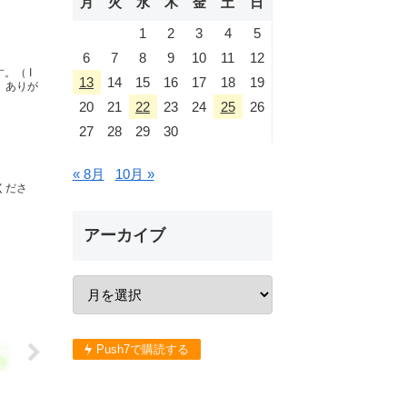
月
火
水
木
金
土
日
1
2
3
4
5
6
7
8
9
10
11
12
。（ I
13
14
15
16
17
18
19
。ありが
20
21
22
23
24
25
26
27
28
29
30
« 8月
10月 »
くださ
アーカイブ
Push7で購読する