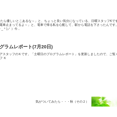
んたら優しいとこあるな～」と、ちょっと良い気分になっている、日曜スタッフKです
電車止まってるよ～」と、電車で帰る私を心配して、駅から電話を下さったんです
＾)／ ）今...
ラムレポート(7月20日)
アスタッフのＫです。「土曜日のプログラムレポート」を更新しましたので、ご覧
フ Ｋ
気がついてみたら・・・秋（その２）