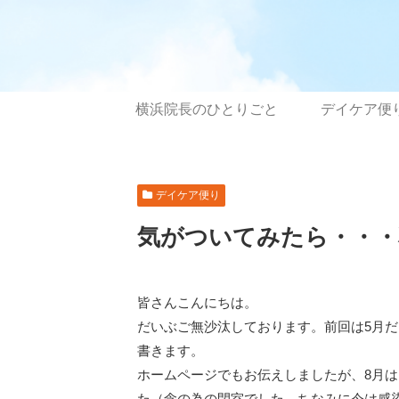
横浜院長のひとりごと
デイケア便
デイケア便り
気がついてみたら・・・
皆さんこんにちは。
だいぶご無沙汰しております。前回は5月
書きます。
ホームページでもお伝えしましたが、8月
た（念の為の閉室でした。ちなみに今は感