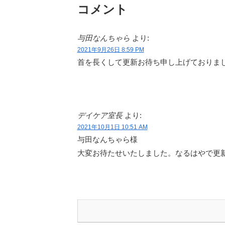
コメント
与田なんちゃら
より:
2021年9月26日 8:59 PM
首を長くして更新お待ち申し上げておりま
デイケア室長
より:
2021年10月1日 10:51 AM
与田なんちゃら様
大変お待たせいたしました。なるはやで更