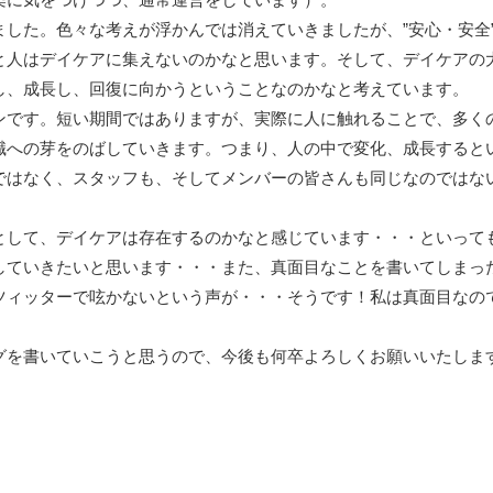
した。色々な考えが浮かんでは消えていきましたが、”安心・安全
と人はデイケアに集えないのかなと思います。そして、デイケアの
し、成長し、回復に向かうということなのかなと考えています。
ンです。短い期間ではありますが、実際に人に触れることで、多く
職への芽をのばしていきます。つまり、人の中で変化、成長すると
ではなく、スタッフも、そしてメンバーの皆さんも同じなのではな
として、デイケアは存在するのかなと感じています・・・といって
していきたいと思います・・・また、真面目なことを書いてしまっ
ツィッターで呟かないという声が・・・そうです！私は真面目なの
グを書いていこうと思うので、今後も何卒よろしくお願いいたしま