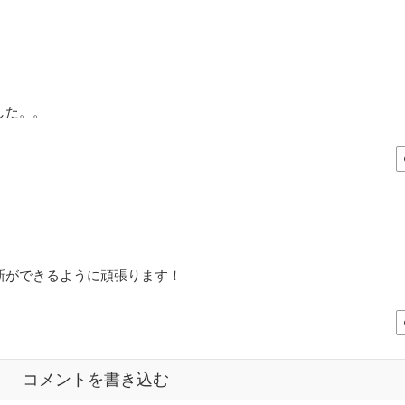
した。。
新ができるように頑張ります！
コメントを書き込む