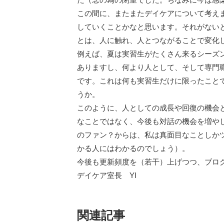
この間に、またまたデイケアについて考えま
していくことかなと思います。それがない
とは、人に触れ、人とつながることで変化
例えば、夏は実習生がたくさん来るシーズ
ありますし、何より人として、そして専門
です。これは何も実習生だけに限ったこと
うか。
このように、人としての成長や回復の機会
なことではなく、今後も対話の機会を増や
のファン？からは、私は真面目なことしか
かる人にはわかるのでしょう）。
今後も更新頻度を（若干）上げつつ、ブロ
デイケア室長 YI
関連記事