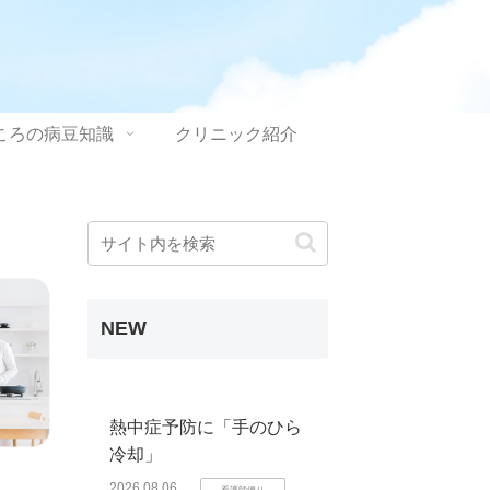
ころの病豆知識
クリニック紹介
NEW
熱中症予防に「手のひら
冷却」
2026.08.06
看護師便り