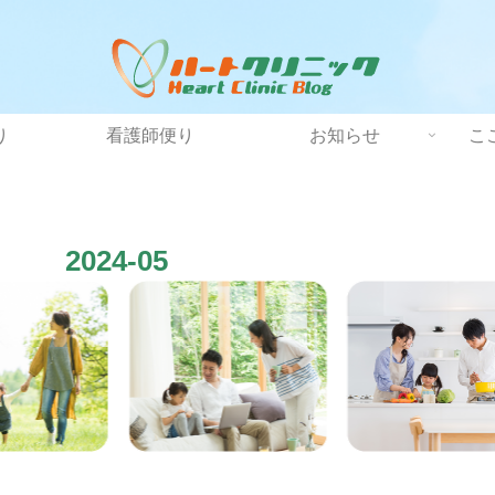
り
看護師便り
お知らせ
こ
2024-05