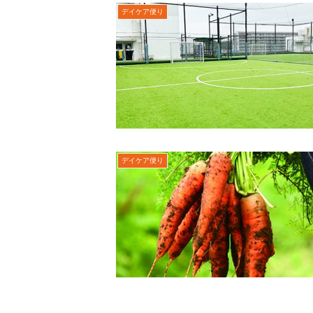
デイケア便り
デイケア便り