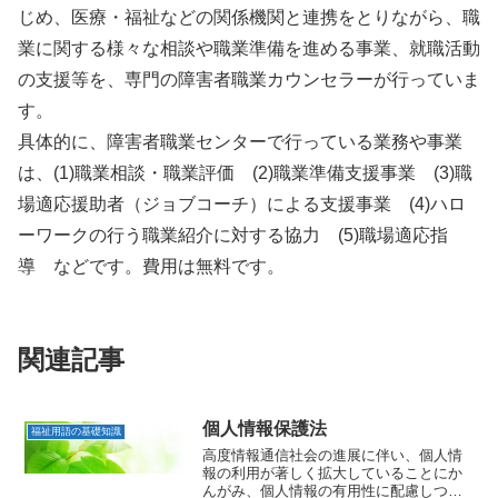
じめ、医療・福祉などの関係機関と連携をとりながら、職
業に関する様々な相談や職業準備を進める事業、就職活動
の支援等を、専門の障害者職業カウンセラーが行っていま
す。
具体的に、障害者職業センターで行っている業務や事業
は、(1)職業相談・職業評価 (2)職業準備支援事業 (3)職
場適応援助者（ジョブコーチ）による支援事業 (4)ハロ
ーワークの行う職業紹介に対する協力 (5)職場適応指
導 などです。費用は無料です。
関連記事
個人情報保護法
福祉用語の基礎知識
高度情報通信社会の進展に伴い、個人情
報の利用が著しく拡大していることにか
んがみ、個人情報の有用性に配慮しつ