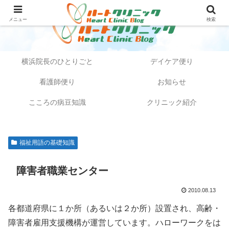
メニュー
検索
横浜院長のひとりごと
デイケア便り
看護師便り
お知らせ
こころの病豆知識
クリニック紹介
福祉用語の基礎知識
障害者職業センター
2010.08.13
各都道府県に１か所（あるいは２か所）設置され、高齢・
障害者雇用支援機構が運営しています。ハローワークをは