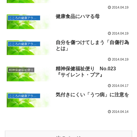
2014.04.19
健康食品にハマる母
こころの健康アラカルト
2014.04.19
自分を傷つけてしまう「自傷行為
こころの健康アラカルト
とは」
2014.04.19
精神保健福祉便り No.023
精神保健福祉便り
『サイレント・プア』
2014.04.17
気付きにくい「うつ病」に注意を
こころの健康アラカルト
2014.04.14