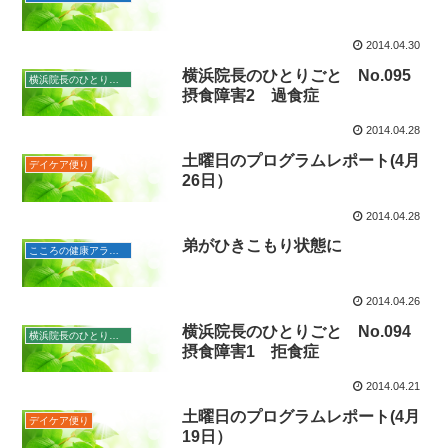
2014.04.30
横浜院長のひとりごと No.095
横浜院長のひとりごと
摂食障害2 過食症
2014.04.28
土曜日のプログラムレポート(4月
デイケア便り
26日）
2014.04.28
弟がひきこもり状態に
こころの健康アラカルト
2014.04.26
横浜院長のひとりごと No.094
横浜院長のひとりごと
摂食障害1 拒食症
2014.04.21
土曜日のプログラムレポート(4月
デイケア便り
19日）