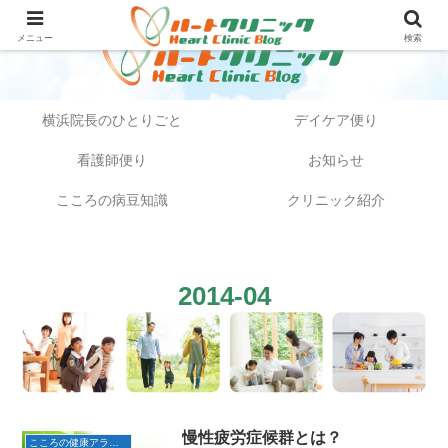
メニュー
検索
横浜院長のひとりごと
デイケア便り
看護師便り
お知らせ
こころの病豆知識
クリニック紹介
2014-04
慢性疲労症候群とは？
こころの健康アラカルト