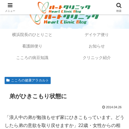
メニュー
検索
横浜院長のひとりごと
デイケア便り
看護師便り
お知らせ
こころの病豆知識
クリニック紹介
こころの健康アラカルト
弟がひきこもり状態に
2014.04.26
「浪人中の弟が勉強もせず家にひきこもっています。どう
したら弟の意欲を取り戻せますか」22歳・女性からの相