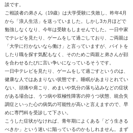
談です。
ご相談者の弟さん（19歳）は大学受験に失敗し、昨年4月
から「浪人生活」を送っていました。しかし3カ月ほどで
勉強しなくなり、今年は受験もしませんでした。一日中家
でテレビを見たり、ゲームをして過ごしており、ご両親は
「大学に行かないなら働け」と言っていますが、バイトを
したり職を探す気配もなく、そのためご両親と弟さんが顔
を合わせるたびに言い争いになっているそうです。
一日中テレビを見たり、ゲームをして過ごすというのは、
健康な人ではあまりない状態です。睡眠があまりとれてい
ない、頭痛や肩こり、めまいや気分の落ち込みなどの症状
がある場合は、うつ病や双極性障害の抑うつ状態、統合失
調症といった心の病気の可能性が高いと言えますので、早
めに専門科を受診して下さい。
こうした症状がなければ、青年期によくある「どう生きる
べきか」という迷いに陥っているのかもしれません。まず