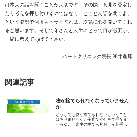
は本人の話を聞くことが大切です。その際、意見を否定し
たり考えを押し付けるのではなく「とことん話を聞くよ」
という姿勢で何度もトライすれば、次第に心を開いてくれ
ると思います。そして弟さんと人生にとって何が必要か、
一緒に考えてあげて下さい。
ハートクリニック院長 浅井逸郎
関連記事
物が捨てられなくなっていません
こころの健康アラカルト
か
どうしても物が捨てられないということ
はありませんか。子育てや仕事で手がま
わらない、家事の中でも片付けが苦手と
いう人も多いかもしれません。また家が
きれいに片付いても親に構ってもらえな