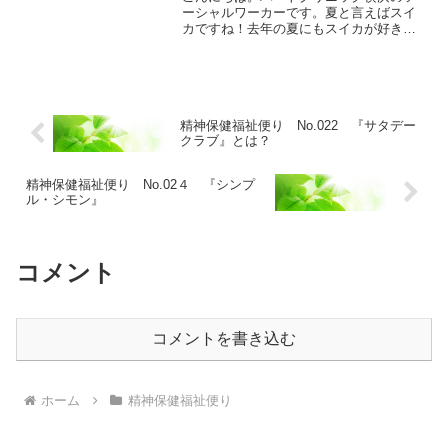
ーシャルワーカーです。夏と言えばスイ
カですね！去年の夏にもスイカが好きだ
と書きましたが、今年はなんと日頃お世
話になっている病院さんからお中元でス
イカをいただきました。大きなスイカが
２玉も！ありがたいとこで...
精神保健福祉便り No.022 『サタデー
クラブ』とは？
精神保健福祉便り No.02４ 『シンプ
ル・シモン』
コメント
コメントを書き込む
ホーム
精神保健福祉便り