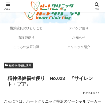
メニュー
検索
横浜院長のひとりごと
デイケア便り
看護師便り
お知らせ
こころの病豆知識
クリニック紹介
精神保健福祉便り
精神保健福祉便り No.023 『サイレン
ト・プア』
2014.04.17
こんにちは。ハートクリニック横浜のソーシャルワーカー