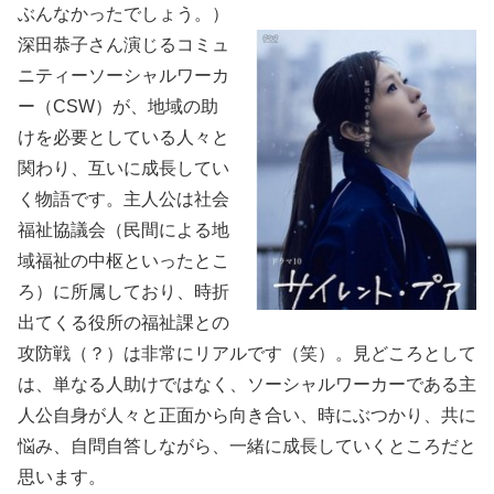
ぶんなかったでしょう。）
深田恭子さん演じるコミュ
ニティーソーシャルワーカ
ー（CSW）が、地域の助
けを必要としている人々と
関わり、互いに成長してい
く物語です。主人公は社会
福祉協議会（民間による地
域福祉の中枢といったとこ
ろ）に所属しており、時折
出てくる役所の福祉課との
攻防戦（？）は非常にリアルです（笑）。見どころとして
は、単なる人助けではなく、ソーシャルワーカーである主
人公自身が人々と正面から向き合い、時にぶつかり、共に
悩み、自問自答しながら、一緒に成長していくところだと
思います。