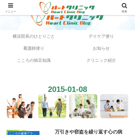
メニュー
検索
横浜院長のひとりごと
デイケア便り
看護師便り
お知らせ
こころの病豆知識
クリニック紹介
2015-01-08
万引きや窃盗を繰り返す心の病
こころの健康アラカルト