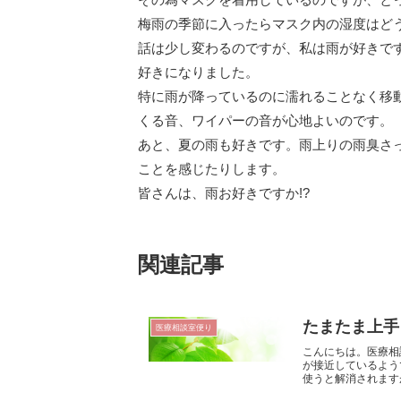
梅雨の季節に入ったらマスク内の湿度はど
話は少し変わるのですが、私は雨が好きで
好きになりました。
特に雨が降っているのに濡れることなく移
くる音、ワイパーの音が心地よいのです。
あと、夏の雨も好きです。雨上りの雨臭さ
ことを感じたりします。
皆さんは、雨お好きですか!?
関連記事
たまたま上手
医療相談室便り
こんにちは。医療相
が接近しているよう
使うと解消されますが