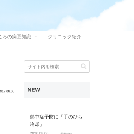
ころの病豆知識
クリニック紹介
NEW
017.06.05
熱中症予防に「手のひら
冷却」
2026.08.06
看護師便り