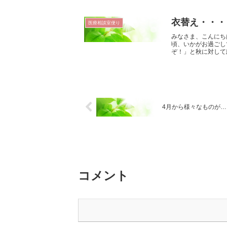
衣替え・・・
医療相談室便り
みなさま、こんにち
頃、いかがお過ごし
ぞ！」と秋に対して怒
4月から様々なものが…
コメント