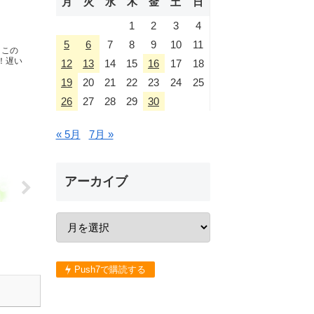
月
火
水
木
金
土
日
1
2
3
4
5
6
7
8
9
10
11
日この
！遅い
12
13
14
15
16
17
18
19
20
21
22
23
24
25
26
27
28
29
30
« 5月
7月 »
アーカイブ
Push7で購読する