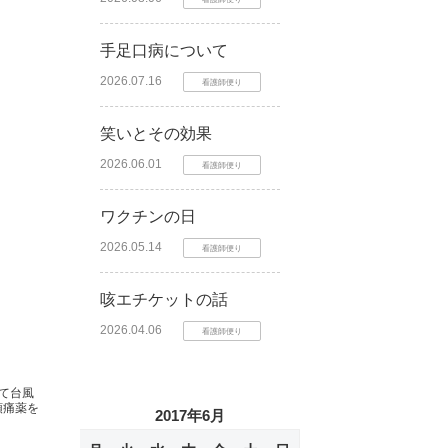
手足口病について
2026.07.16
看護師便り
笑いとその効果
2026.06.01
看護師便り
ワクチンの日
2026.05.14
看護師便り
咳エチケットの話
2026.04.06
看護師便り
て台風
頭痛薬を
2017年6月