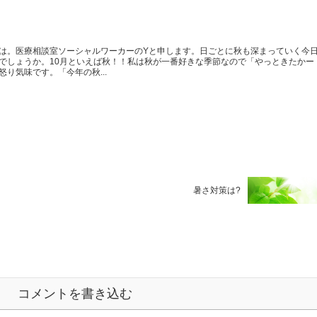
は。医療相談室ソーシャルワーカーのYと申します。日ごとに秋も深まっていく今
でしょうか。10月といえば秋！！私は秋が一番好きな季節なので「やっときたかー
り気味です。「今年の秋...
暑さ対策は?
コメントを書き込む