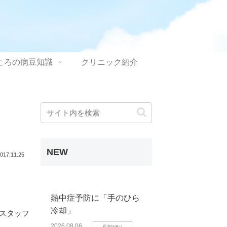
ころの病豆知識
クリニック紹介
NEW
017.11.25
熱中症予防に「手のひら
冷却」
スタッフ
2026.08.06
看護師便り