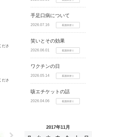
手足口病について
2026.07.16
看護師便り
笑いとその効果
くださ
2026.06.01
看護師便り
ワクチンの日
2026.05.14
看護師便り
くださ
咳エチケットの話
2026.04.06
看護師便り
2017年11月