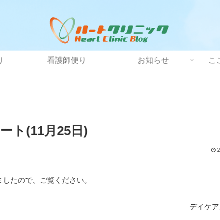
り
看護師便り
お知らせ
こ
(11月25日)
2
ましたので、ご覧ください。
デイケア