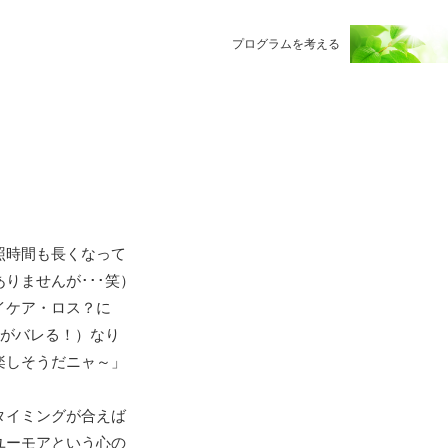
プログラムを考える
照時間も長くなって
りませんが･･･笑）
イケア・ロス？に
歳がバレる！）なり
楽しそうだニャ～」
タイミングが合えば
ユーモアという心の