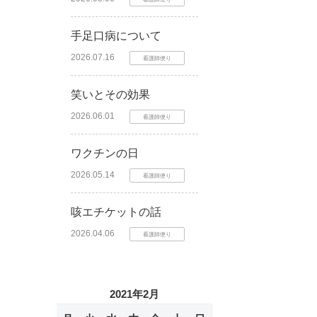
手足口病について
2026.07.16
看護師便り
笑いとその効果
2026.06.01
看護師便り
ワクチンの日
2026.05.14
看護師便り
咳エチケットの話
2026.04.06
看護師便り
2021年2月