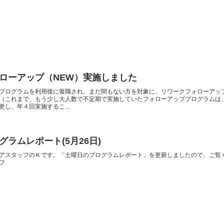
ローアップ（NEW）実施しました
プログラムを利用後に復職され、まだ間もない方を対象に、リワークフォローアッ
（これまで、もう少し大人数で不定期で実施していたフォローアッププログラムは
し、年４回実施するこ...
ラムレポート(5月26日)
アスタッフのＫです。「土曜日のプログラムレポート」を更新しましたので、ご覧
フ