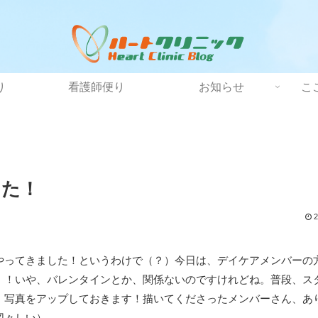
り
看護師便り
お知らせ
こ
した！
2
やってきました！というわけで（？）今日は、デイケアメンバーの
！！いや、バレンタインとか、関係ないのですけれどね。普段、ス
。写真をアップしておきます！描いてくださったメンバーさん、あ
図々しい）。