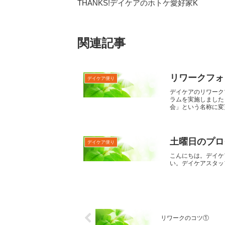
THANKS!デイケアのホトケ愛好家K
関連記事
リワークフォ
デイケア便り
デイケアのリワーク
ラムを実施しました
会」という名称に変更
土曜日のプログ
デイケア便り
こんにちは。デイケ
い。デイケアスタッ
リワークのコツ①