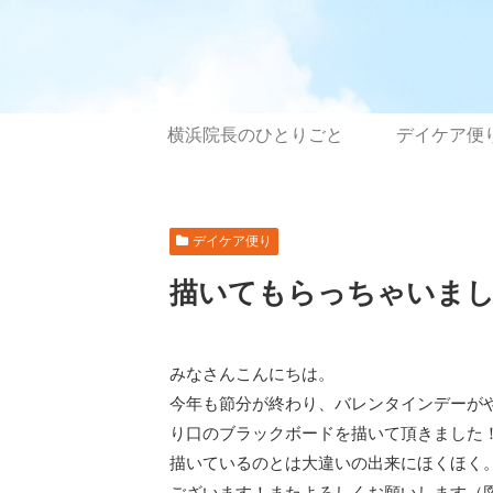
横浜院長のひとりごと
デイケア便
デイケア便り
描いてもらっちゃいま
みなさんこんにちは。
今年も節分が終わり、バレンタインデーが
り口のブラックボードを描いて頂きました
描いているのとは大違いの出来にほくほく
ございます！またよろしくお願いします（