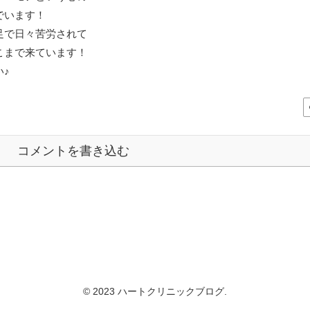
でいます！
足で日々苦労されて
こまで来ています！
♪
コメントを書き込む
© 2023 ハートクリニックブログ.