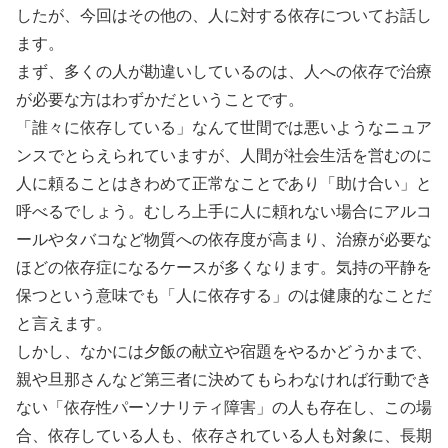
したが、今回はその他の、人に対する依存についてお話し
ます。
まず、多くの人が勘違いしているのは、人への依存で治療
が必要な方はわずかだということです。
「誰々に依存している」なんて世間では悪いようなニュア
ンスでとらえられていますが、人間が社会生活を営むのに
人に頼ることはきわめて正常なことであり「助け合い」と
呼べるでしょう。むしろ上手に人に頼れない場合にアルコ
ールやタバコなど物質への依存度が高まり、治療が必要な
ほどの依存症になるケースが多くなります。気持の平静を
保つという意味でも「人に依存する」のは健康的なことだ
と言えます。
しかし、なかには夕飯の献立や宿題をやるかどうかまで、
親や旦那さんなど第三者に決めてもらわなければ行動でき
ない「依存性パーソナリティ障害」の人も存在し、この場
合、依存している人も、依存されている人も対象に、長期