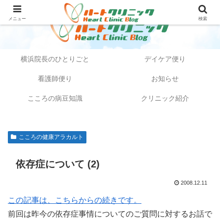
メニュー
検索
横浜院長のひとりごと
デイケア便り
看護師便り
お知らせ
こころの病豆知識
クリニック紹介
こころの健康アラカルト
依存症について (2)
2008.12.11
この記事は、こちらからの続きです。
前回は昨今の依存症事情についてのご質問に対するお話で