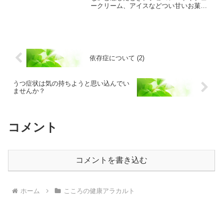
ークリーム、アイスなどつい甘いお菓子
に手が伸びてしまう人も多いのではない
でしょうか。頑張った自分へのご褒美に
と週末に大好きなケーキをほおばりなが
ら幸せな気分にひたるなど、...
依存症について (2)
うつ症状は気の持ちようと思い込んでい
ませんか？
コメント
コメントを書き込む
ホーム
こころの健康アラカルト