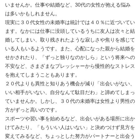
いませんか。仕事や結婚など、30代の女性が抱える悩み
は多いかもしれません。
現実に３０代女性の未婚率は統計では４０％に近づいてい
ます。なかには仕事に没頭しているうちに友人は次々と結
婚してしまい、取り残されたような寂しさや焦りを感じて
いる人もいるようです。また、心配になった親から結婚を
せかされたり、「ずっと独りなのかしら」という将来への
不安など、さまざまなプレッシャーから慢性的なストレス
を抱えてしまうこともあります。
２０代よりも異性と知りあう機会が減り「出会いがない、
いい相手がいない、自分なんて駄目だわ」と諦めてしまっ
ていませんか。しかし、３０代の未婚率は女性より男性の
方がずっと高いのです。
スポーツや習い事を始めるなど、出会いがある場所に出か
けてみたり、「もういい人はいない」と決めつけず見方を
変えてみるなど、ちょっとした努力がパートナーと出会う