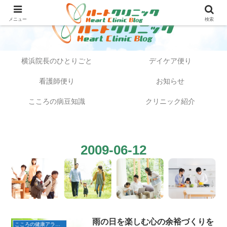
メニュー
検索
横浜院長のひとりごと
デイケア便り
看護師便り
お知らせ
こころの病豆知識
クリニック紹介
2009-06-12
雨の日を楽しむ心の余裕づくりを
こころの健康アラカルト