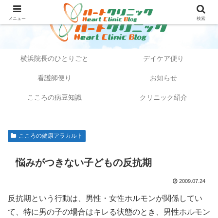
メニュー
検索
横浜院長のひとりごと
デイケア便り
看護師便り
お知らせ
こころの病豆知識
クリニック紹介
こころの健康アラカルト
悩みがつきない子どもの反抗期
2009.07.24
反抗期という行動は、男性・女性ホルモンが関係してい
て、特に男の子の場合はキレる状態のとき、男性ホルモン