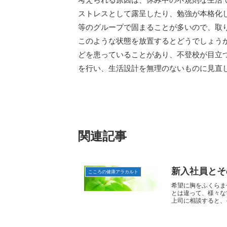
ストレスとして露呈したり、勉強が本格化
等のグループで固まることが多いので、取
このような状態を放置するとどうでしょう
どを患っていることがあり、不登校が目立
を行い、生活設計を無理のないものに見直
関連記事
新入社員とそ
こころの健康アラカルト
希望に胸をふくらま
とは違って、様々な
上司に相談すると、そ