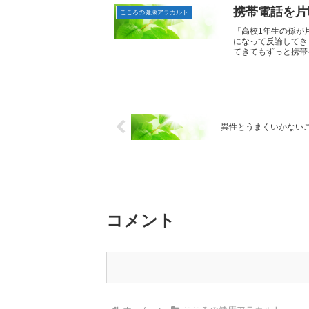
携帯電話を片
こころの健康アラカルト
「高校1年生の孫が
になって反論してき
てきてもずっと携帯を
異性とうまくいかない
コメント