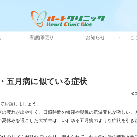
り
看護師便り
お知らせ
こ
・五月病に似ている症状
2
いてお話しましょう。
夏の疲れが出やすく、日照時間の短縮や朝晩の気温変化が激しいこ
い夏休みを過ごした大学生は、いわゆる五月病のような症状を引き
で体のリズムが乱れていたり、抑えられていた大学生活の理想と現