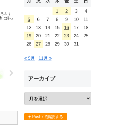
月
火
水
木
金
土
日
1
2
3
4
ころムキ
家に帰っ
5
6
7
8
9
10
11
12
13
14
15
16
17
18
19
20
21
22
23
24
25
26
27
28
29
30
31
« 9月
11月 »
アーカイブ
Push7で購読する