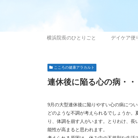
横浜院長のひとりごと
デイケア便
こころの健康アラカルト
連休後に陥る心の病・・
9月の大型連休後に陥りやすい心の病につ
どのような不調が考えられるでしょうか。
り、体調を崩す人がいます。とりわけ、長
能性が高まると思われます。
考えられる原因は、休み中の不規則な生活