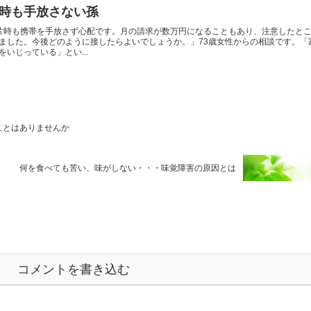
時も手放さない孫
片時も携帯を手放さず心配です。月の請求が数万円になることもあり、注意したと
ました。今後どのように接したらよいでしょうか。」73歳女性からの相談です。「
いじっている」とい...
ことはありませんか
何を食べても苦い、味がしない・・・味覚障害の原因とは
コメントを書き込む