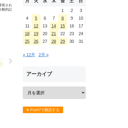
月
火
水
木
金
土
日
障害され
全般的記
1
2
3
4
5
6
7
8
9
10
11
12
13
14
15
16
17
18
19
20
21
22
23
24
25
26
27
28
29
30
31
« 12月
2月 »
アーカイブ
Push7で購読する