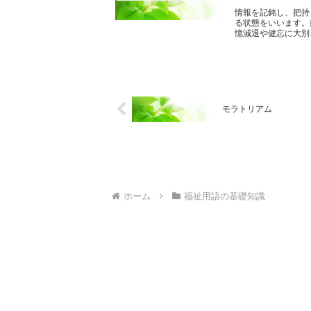
情報を記銘し、把持
る状態をいいます。
憶減退や健忘に大別さ
モラトリアム
ホーム
福祉用語の基礎知識