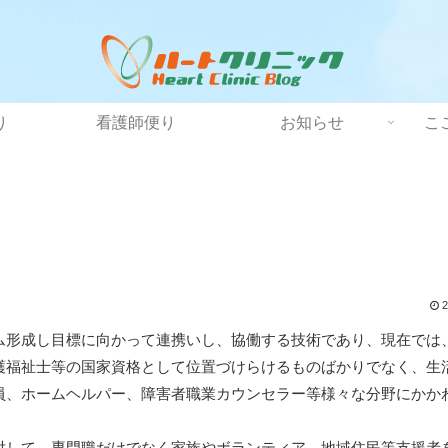
り
看護師便り
お知らせ
こ
2
ム形成し目標に向かって連携いし、協働する技術であり、現在では
護福祉士等の国家資格として位置づけらけるものばかりでなく、生
員、ホームヘルパー、障害者職業カウンセラー等様々な分野にかか
対して、専門職だけでなく家族やボランティア、地域住民等支援者