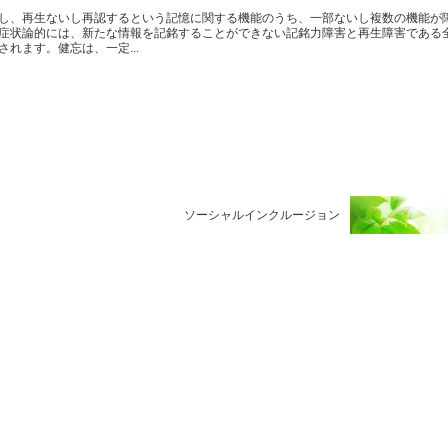
し、再生ないし再認するという記憶に関する機能のうち、一部ないし複数の機能が
症状論的には、新たな情報を記銘することができない記銘力障害と再生障害である
れます。健忘は、一定...
ソーシャルインクルージョン