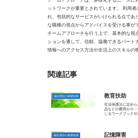
ットワークが重要とされています。 利用
れ、包括的なサービスがいけられる点であ
な職種の視点からアドバイスを受ける事が
チームアプローチを行う上で、基本的な視
ションを通して、信頼、協働できるパート
情報へのアクセス方法や生活上のスキルの
関連記事
教育扶助
福祉用語の基礎知識
生活保護法に定めら
品などの費用が小・
じるワークブックや辞
記憶障害
福祉用語の基礎知識