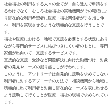
社会福祉の利用をする人々の全てが、自ら進んで申請をす
るわけでなく、むしろ社会福祉の実地機間がその職権によ
り潜在的な利用希望者に医療・福祉関係者が手を指し伸
べ、利用を実現させるような積極的な支援を行うことで
す。
福祉や医療における、地域で支援を必要とする状況にあり
ながら専門的サービスに結びつきにくい者のもとに、専門
家側が出向いて、支援するサービスです。
直接的な支援、受診など問題解決に向けた動機づけ、対象
者の発見やニーズの掘り起こしが行われます。
このように、アウトリーチは自発的に援助を求めてこない
利用者に対するアプローチの方法で、相談機関から地域に
積極的に出て利用者と対面し潜在的なニーズを表に出せる
よう援助して行くことが医療、福祉の現場で求められてい
ます。