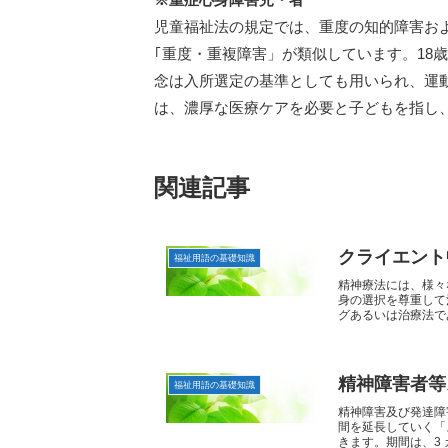
児童福祉法の規定では、重度の知的障害お
｢重度・重複障害」が類似しています。18
念は入所選定の基準としても用いられ、運
は、濃厚な医療ケアを必要と子どもを指し
関連記事
クライエント
福祉用語の基礎知識
精神療法には、様々
身の選択を尊重して
グあるいは治療法であ
精神障害者等
福祉用語の基礎知識
精神障害及び発達障
間を延長していく「
きます。期間は、3 カ