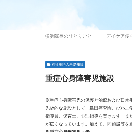
横浜院長のひとりごと
デイケア便
福祉用語の基礎知識
重症心身障害児施設
※
重症心身障害児の保護と治療および日常
先駆的な施設として、島田療育園、びわこ
指導員、保育士、心理指導を置きます。ま
が広くなっています。加えて、同施設等を通
※重症心身障害児・者