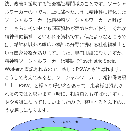
決、改善を援助する社会福祉専門職のことです。ソーシャ
ルワーカーの中でも、上に述べたように精神科に特化した
ソーシャルワーカーは精神科ソーシャルワーカーと呼ば
れ、さらにその中でも国家資格が定められており、それが
精神保健福祉士といわれる資格です。似たようなところで
は、精神科以外の幅広い福祉の分野に携わる社会福祉士と
いう国家資格があります。また、専門用語になりますが、
精神科ソーシャルワーカーは英語でPsychiatric Social
Workerと表記されるので、略してPSWとも呼ばれます。
こうして考えてみると、ソーシャルワーカー、精神保健福
祉士、PSW、と様々な呼び名があって、患者様は混乱さ
れるのではと思います（時に、相談員とも呼ばれます）。
やや複雑になってしまいましたので、整理すると以下のよ
うな感じになります。