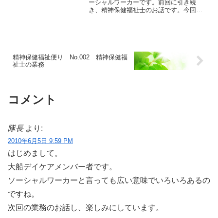
ーシャルワーカーです。前回に引き続
き、精神保健福祉士のお話です。今回
は、具体的に精神保健福祉士がどんな仕
事をしているのかということについて、
ご説明させていただきます。精神保健福
祉士が活躍する場は、精神科病...
精神保健福祉便り No.002 精神保健福
祉士の業務
コメント
隊長
より:
2010年6月5日 9:59 PM
はじめまして。
大船デイケアメンバー者です。
ソーシャルワーカーと言っても広い意味でいろいろあるの
ですね。
次回の業務のお話し、楽しみにしています。