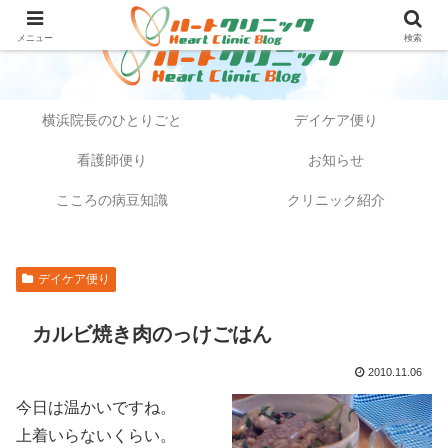
メニュー
検索
横浜院長のひとりごと
デイケア便り
看護師便り
お知らせ
こころの病豆知識
クリニック紹介
デイケア便り
カルビ焼き肉のっけごはん
2010.11.06
今日は温かいですね。
上着いらないくらい。