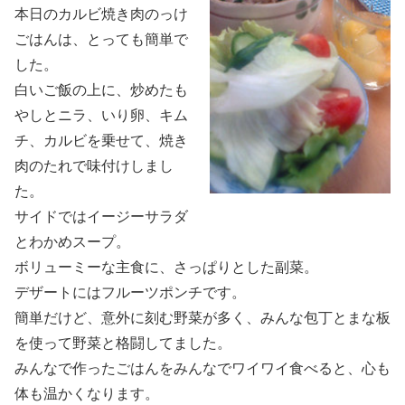
本日のカルビ焼き肉のっけ
ごはんは、とっても簡単で
した。
白いご飯の上に、炒めたも
やしとニラ、いり卵、キム
チ、カルビを乗せて、焼き
肉のたれで味付けしまし
た。
サイドではイージーサラダ
とわかめスープ。
ボリューミーな主食に、さっぱりとした副菜。
デザートにはフルーツポンチです。
簡単だけど、意外に刻む野菜が多く、みんな包丁とまな板
を使って野菜と格闘してました。
みんなで作ったごはんをみんなでワイワイ食べると、心も
体も温かくなります。