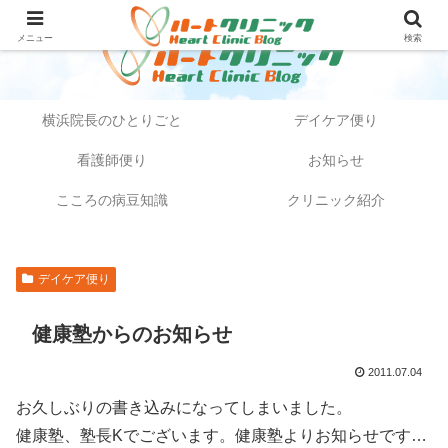
メニュー
検索
横浜院長のひとりごと
デイケア便り
看護師便り
お知らせ
こころの病豆知識
クリニック紹介
デイケア便り
健康塾からのお知らせ
2011.07.04
お久しぶりの書き込みになってしまいました。
健康塾、塾長Kでございます。健康塾よりお知らせです…