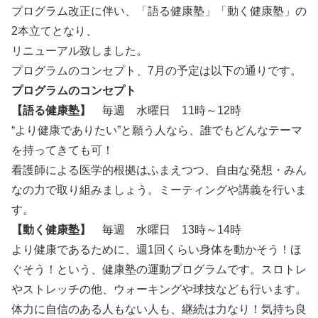
プログラム改正に伴い、「語る健康塾」「動く健康塾」の
2本立てとなり、
リニューアル致しました。
プログラムのコンセプト、7月の予定は以下の通りです。
プログラムのコンセプト
【語る健康塾】
毎週 水曜日 11時～12時
“より健康でありたい”と願う人なら、誰でもどんなテーマ
を持ってきても可！
看護師による医学的根拠はふまえつつ、自由な発想・みん
なの力で取り組みましょう。ミーティングや講義を行いま
す。
【動く健康塾】
毎週 水曜日 13時～14時
より健康であるために、週1回くらい身体を動かそう！ほ
ぐそう！という、健康塾の運動プログラムです。スロトレ
やストレッチの他、ウォーキングや球技なども行います。
体力に自信のある人もない人も、継続は力なり！気持ち良