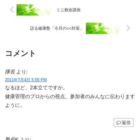
ミニ救命講座
語る健康塾「今月の○○対策」
コメント
隊長
より:
2011年7月4日 5:55 PM
なるほど、2本立てですか。
健康管理のプロからの視点、参加者のみんなに伝わります
ように。
返信
塾長K
より: