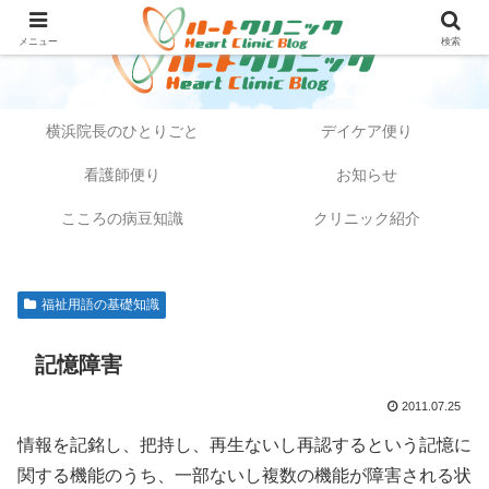
メニュー
検索
横浜院長のひとりごと
デイケア便り
看護師便り
お知らせ
こころの病豆知識
クリニック紹介
福祉用語の基礎知識
記憶障害
2011.07.25
情報を記銘し、把持し、再生ないし再認するという記憶に
関する機能のうち、一部ないし複数の機能が障害される状